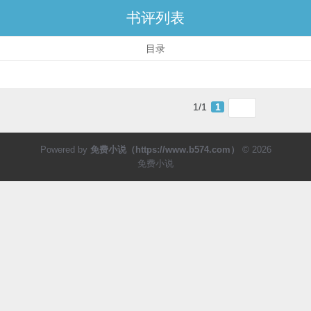
书评列表
目录
1/1
1
Powered by
免费小说（https://www.b574.com）
© 2026
免费小说