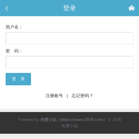

登录

用户名：
密 码：
登 录
注册账号
|
忘记密码？
Powered by
免费小说（https://www.b574.com）
© 2026
免费小说