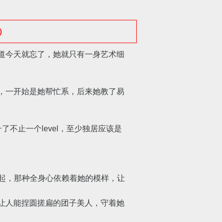
悉）
道今天就忘了，她就只有一身艺术细
，一开始是她帮忙系，后来她教了易
止一个level，至少独居应该是
起，那种全身心依赖着她的模样，让
让人能捏圆搓扁的团子美人，守着她