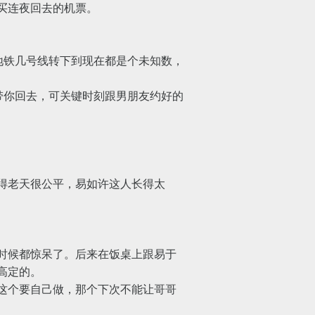
买连夜回去的机票。
地铁几号线转下到现在都是个未知数，
带你回去，可关键时刻跟男朋友约好的
得老天很公平，易如许这人长得太
时候都惊呆了。后来在饭桌上跟易于
高定的。
这个要自己做，那个下次不能让哥哥