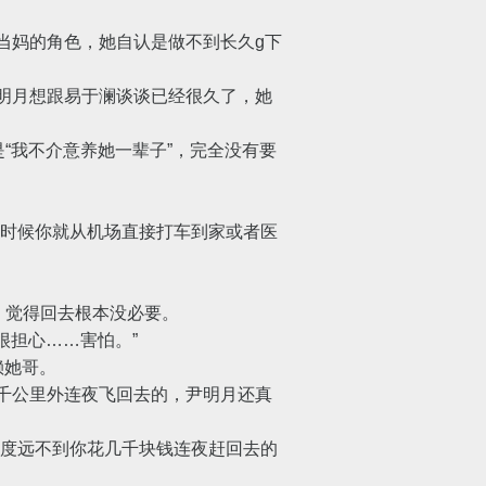
妈的角色，她自认是做不到长久g下
明月想跟易于澜谈谈已经很久了，她
“我不介意养她一辈子”，完全没有要
时候你就从机场直接打车到家或者医
，觉得回去根本没必要。
很担心……害怕。”
赖她哥。
千公里外连夜飞回去的，尹明月还真
度远不到你花几千块钱连夜赶回去的