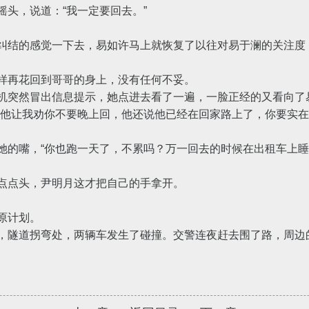
头，说道：“我一定要回去。”
结的感觉一下去，易如许马上就恢复了以往对易于澜的关注度
再花回到哥哥的身上，没有任何不妥。
突然冒出信息提示，她点进去看了一遍，一脸正经的又看向了
他让我劝你不要晚上回，他还说他已经在回家路上了，你要实在
的嘴，“你也跑一天了，不累吗？万一回去的时候在出租车上睡
点头，尹明月这才把自己的手拿开。
原计划。
隧道拐弯处，两辆车发生了碰撞。交警连夜赶去围了路，周边