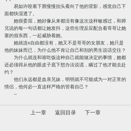
易如许咬着下唇慢慢抬头看向了他的背影，感觉自己下
面都快湿透了。
她很委屈，她好像从来都没有像这次这样敏感过，和师
兄说的每一句话都让她发抖，这些生理反应配合着哥哥让她
塞的假东西，一起威胁着她。
她就连x自由都没有，她又不是哥哥的女朋友，她只是
他的妹妹而已，为什么他不肯让自己和别的男生说话交往？
为什么就连和谁吃饭这种自己就能做决定的事情，她都
还必须得从他的眼皮子底下想办法说谎，瞒过了他才能去赴
约？
他们永远都是血亲兄妹，明明就不可能成为一对正常的
情侣，他何必一直这样严格的管着自己？
--
上一章
返回目录
下一章