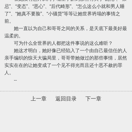
忌”、“变态”、“恶心”、“后代畸形”、“怎么这么小就和男人睡
了”、“她真不要脸”、“小骚货”等等让她世界坍塌的事情之
前。
她一直以为自己和哥哥之间的关系，是天底下最美好最
温柔的。
可为什么全世界的人都把这件事说的这么难听？
她这才明白，她好像已经陷入了一个由自己最信任的人
亲手编织的惊天大骗局里，哥哥带她做过的那些事情，居然
实实在在的让她变成了一个见不得光而且还十恶不赦的罪
人。
--
上一章
返回目录
下一章